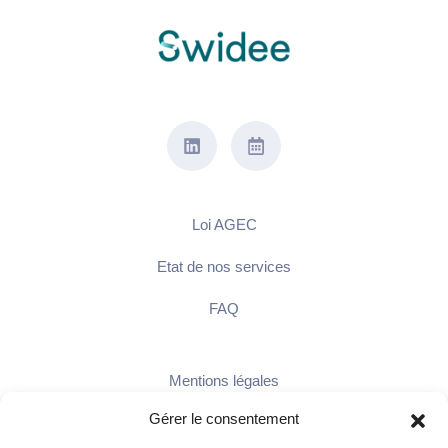
Loi AGEC
Etat de nos services
FAQ
Mentions légales
Gérer le consentement
Politique de confidentialité