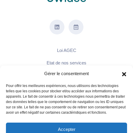
Loi AGEC
Etat de nos services
Gérer le consentement
FAQ
Pour offrir les meilleures expériences, nous utilisons des technologies
telles que les cookies pour stocker et/ou accéder aux informations des
Mentions légales
appareils. Le fait de consentir à ces technologies nous permettra de traiter
des données telles que le comportement de navigation ou les ID uniques
sur ce site. Le fait de ne pas consentir ou de retirer son consentement peut
Politique de confidentialité
avoir un effet négatif sur certaines caractéristiques et fonctions.
Politique de cookies
Accepter